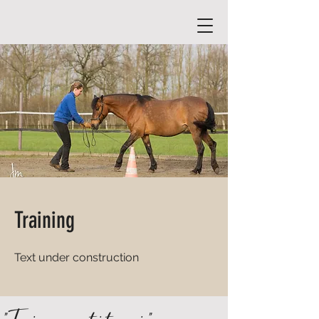
Training
Text under construction